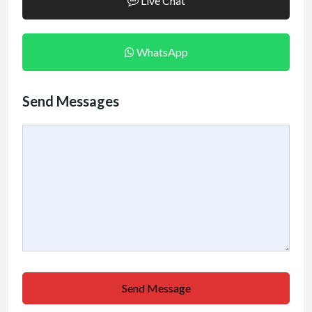
Live Chat
WhatsApp
Send Messages
Send Message