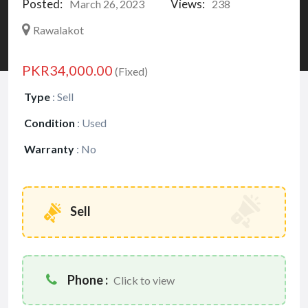
Posted:
Views:
March 26, 2023
238
Rawalakot
PKR34,000.00
(Fixed)
Type
:
Sell
Condition
:
Used
Warranty
:
No
Sell
Phone :
Click to view